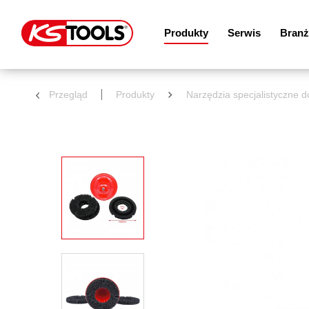
Produkty
Serwis
Branż
Przegląd
Produkty
Narzędzia specjalistyczne