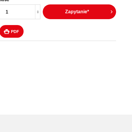
Zapytanie*
PDF