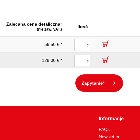
160
Zalecana cena detaliczna:
Ilość
(nie zaw. VAT.)
56,50 € *
128,00 € *
Zapytanie*
Informacje
FAQs
Newsletter