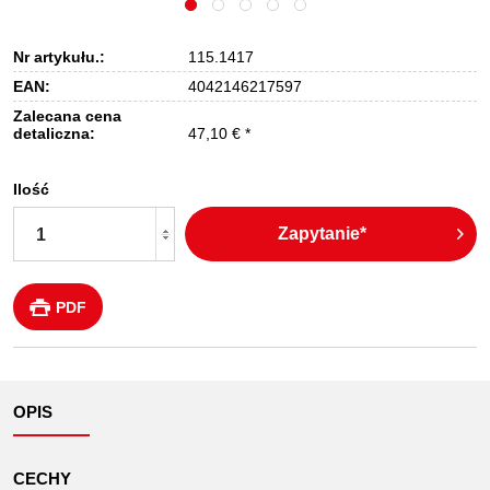
Nr artykułu.:
115.1417
EAN:
4042146217597
Zalecana cena
detaliczna:
47,10 € *
Ilość
Zapytanie*
PDF
OPIS
CECHY