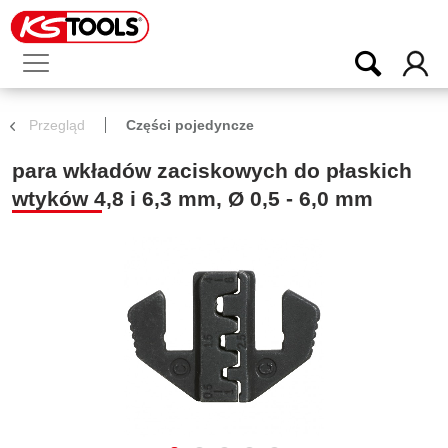
Przegląd
Części pojedyncze
para wkładów zaciskowych do płaskich
wtyków 4,8 i 6,3 mm, Ø 0,5 - 6,0 mm