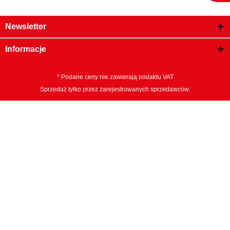
Newsletter
Informacje
* Podane ceny nie zawierają podaktu VAT
Sprzedaż tylko przez zarejestrowanych sprzedawców.