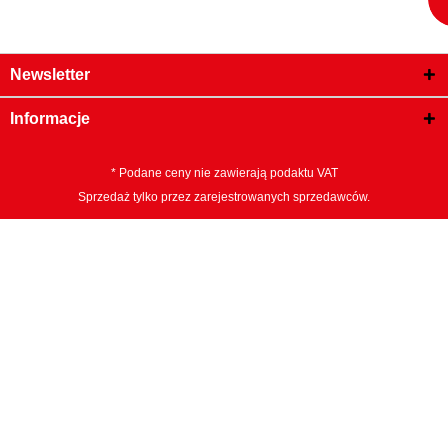
Newsletter
Informacje
* Podane ceny nie zawierają podaktu VAT
Sprzedaż tylko przez zarejestrowanych sprzedawców.