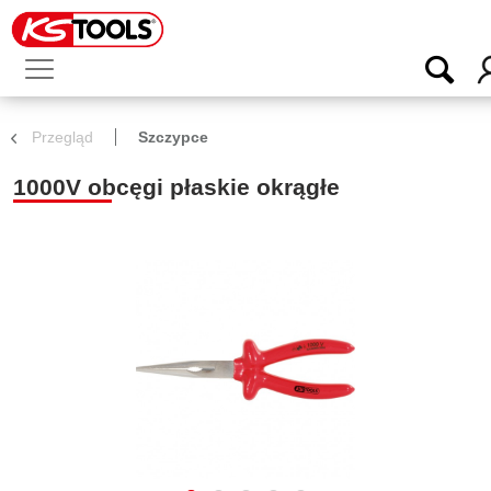
Przegląd
Szczypce
1000V obcęgi płaskie okrągłe