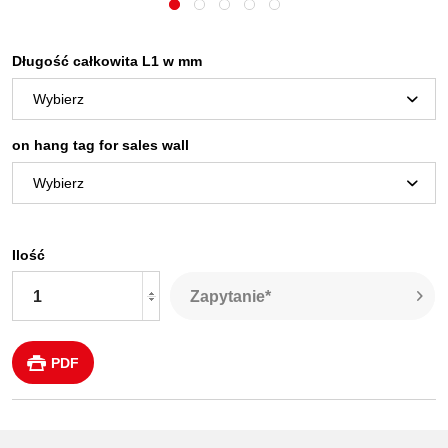
Długość całkowita L1 w mm
on hang tag for sales wall
Ilość
Zapytanie*
PDF