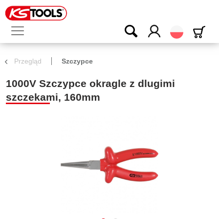
Polski
Przegląd
Szczypce
1000V Szczypce okragle z dlugimi
szczekami, 160mm