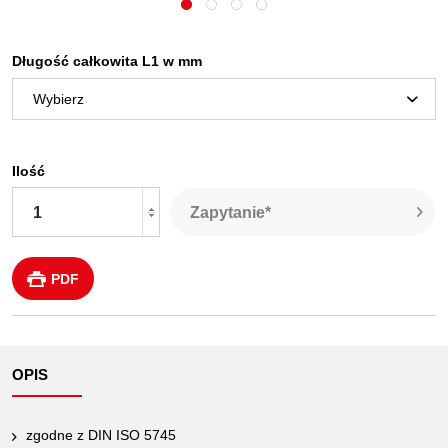
Długość całkowita L1 w mm
Ilość
Zapytanie*
PDF
OPIS
zgodne z DIN ISO 5745