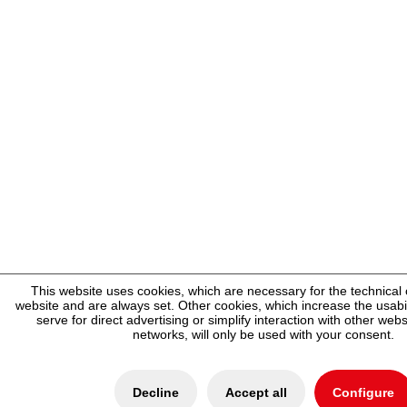
This website uses cookies, which are necessary for the technical 
website and are always set. Other cookies, which increase the usabili
serve for direct advertising or simplify interaction with other web
networks, will only be used with your consent.
Decline
Accept all
Configure