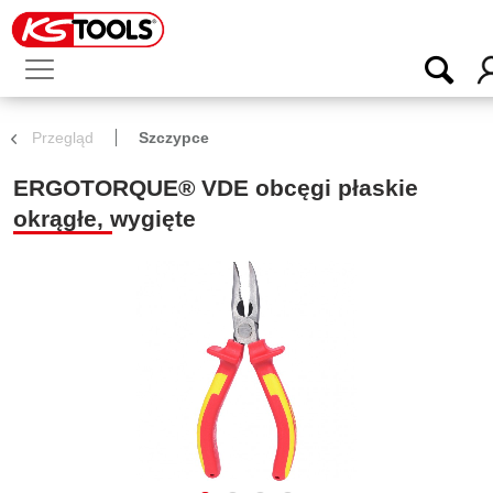
Przegląd
Szczypce
ERGOTORQUE® VDE obcęgi płaskie
okrągłe, wygięte