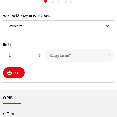
Wielkość profilu w TORX®
Ilość
Zapytanie*
PDF
OPIS
Torx