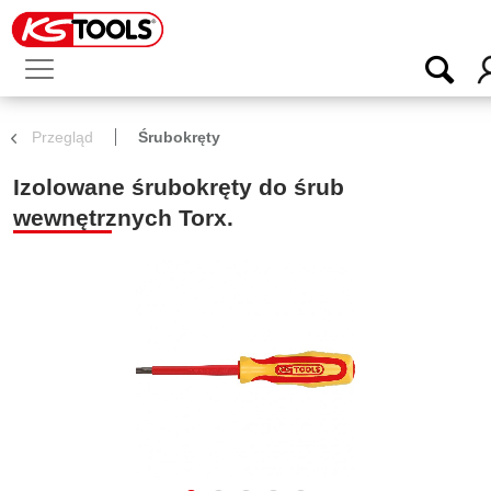
Przegląd
Śrubokręty
Izolowane śrubokręty do śrub
wewnętrznych Torx.