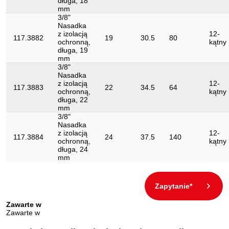
długa, 18
mm
3/8"
Nasadka
z izolacją
12-
117.3882
19
30.5
80
ochronną,
kątny
długa, 19
mm
3/8"
Nasadka
z izolacją
12-
117.3883
22
34.5
64
ochronną,
kątny
długa, 22
mm
3/8"
Nasadka
z izolacją
12-
117.3884
24
37.5
140
ochronną,
kątny
długa, 24
mm
Zapytanie*
Zawarte w
Zawarte w