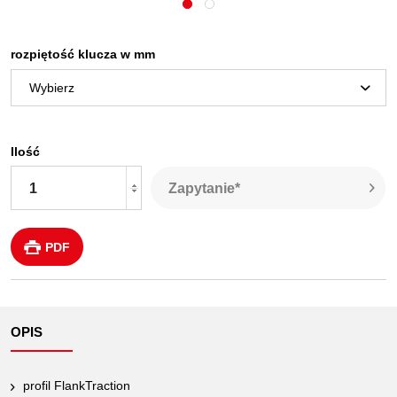
rozpiętość klucza w mm
Ilość
Zapytanie*
PDF
OPIS
profil FlankTraction