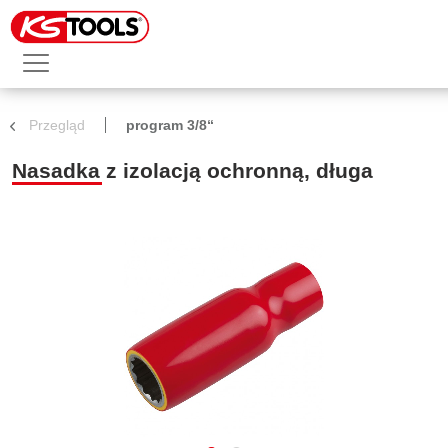
Przegląd
program 3/8“
Nasadka z izolacją ochronną, długa