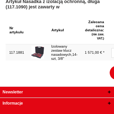
Artykuł Nasadka z izolacją ochronną, długa
(117.1090) jest zawarty w
Zalecana
cena
Nr
Artykuł
detaliczna:
artykułu
(nie zaw.
VAT.)
Izolowany
zestaw klucz
117.1881
1 571,00 € *
nasadowych,14-
szt, 3/8"
Newsletter
Informacje