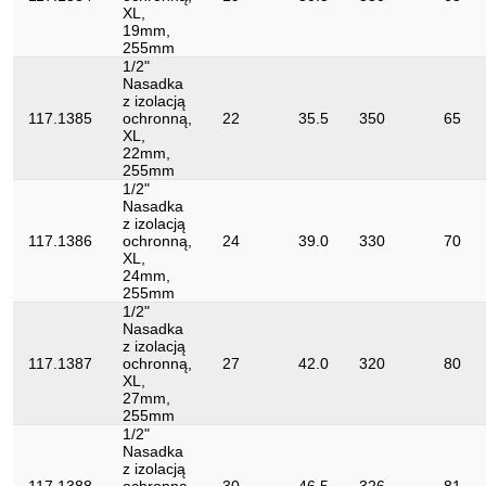
XL,
19mm,
255mm
1/2"
Nasadka
z izolacją
117.1385
ochronną,
22
35.5
350
65
XL,
22mm,
255mm
1/2"
Nasadka
z izolacją
117.1386
ochronną,
24
39.0
330
70
XL,
24mm,
255mm
1/2"
Nasadka
z izolacją
117.1387
ochronną,
27
42.0
320
80
XL,
27mm,
255mm
1/2"
Nasadka
z izolacją