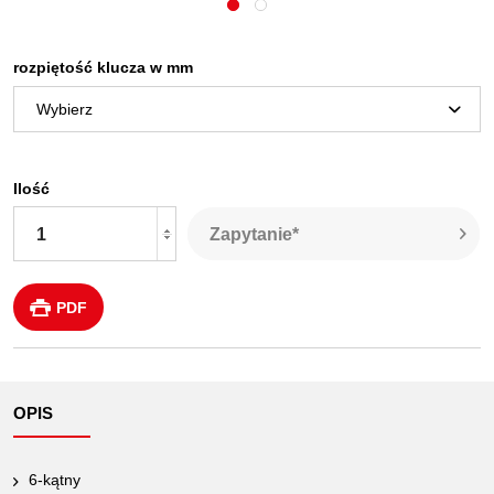
rozpiętość klucza w mm
Ilość
Zapytanie*
PDF
OPIS
6-kątny