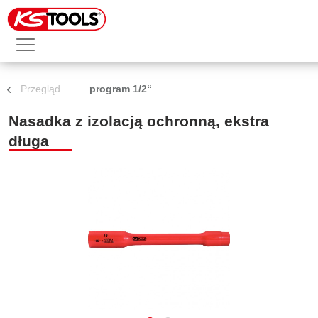
Przegląd
program 1/2“
Nasadka z izolacją ochronną, ekstra
długa