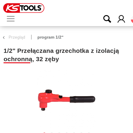
Przegląd
program 1/2“
1/2" Przełączana grzechotka z izolacją
ochronną, 32 zęby