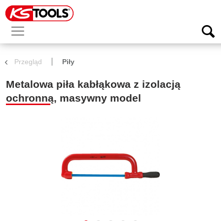
Przegląd
Piły
Metalowa piła kabłąkowa z izolacją
ochronną, masywny model