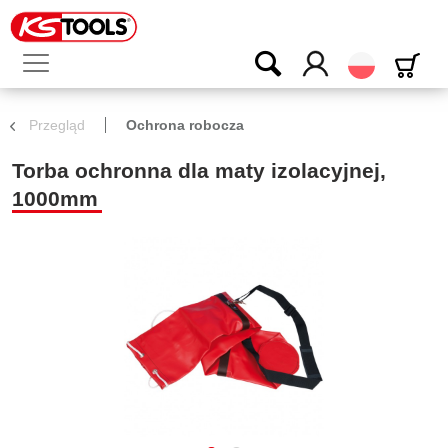
Polski
Przegląd
Ochrona robocza
Torba ochronna dla maty izolacyjnej,
1000mm