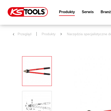
Produkty
Serwis
Branż
Przegląd
Produkty
Narzędzia specjalistyczne