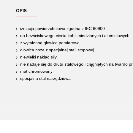
OPIS
izolacja powierzchniowa zgodna z IEC 60900
do bezściskowego cięcia kabli miedzianych i aluminiowych
z wymienną głowicą pomiarową
głowica noża z specjalnej stali stopowej
niewielki nakład siły
nie nadaje się do drutu stalowego i ciągniętych na twardo
mat chromowany
specjalna stal narzędziowa