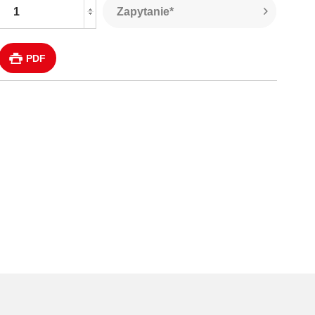
Zapytanie*
PDF