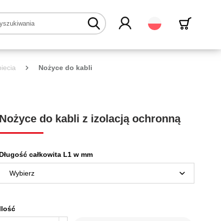
Polski
iecia
Nożyce do kabli
Nożyce do kabli z izolacją ochronną
Długość całkowita L1 w mm
Ilość