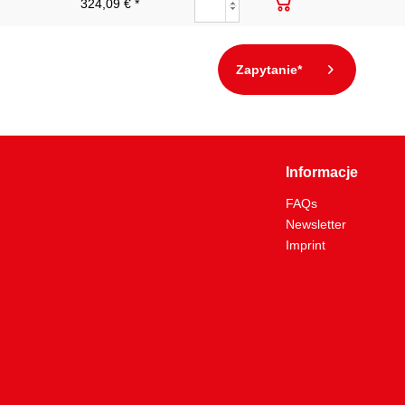
324,09 € *
Zapytanie*
Informacje
FAQs
Newsletter
Imprint