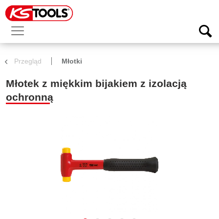
Przegląd
Młotki
Młotek z miękkim bijakiem z izolacją
ochronną