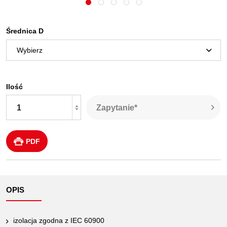
Średnica D
Ilość
Zapytanie*
PDF
OPIS
izolacja zgodna z IEC 60900