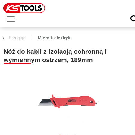
Przegląd
Miernik elektryki
Nóż do kabli z izolacją ochronną i
wymiennym ostrzem, 189mm