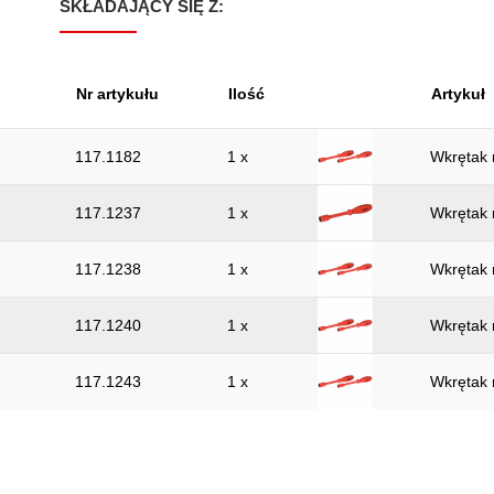
SKŁADAJĄCY SIĘ Z:
Nr artykułu
Ilość
Artykuł
117.1182
1 x
Wkrętak 
117.1237
1 x
Wkrętak 
117.1238
1 x
Wkrętak 
117.1240
1 x
Wkrętak 
117.1243
1 x
Wkrętak 