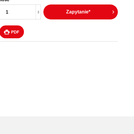
Zapytanie*
PDF