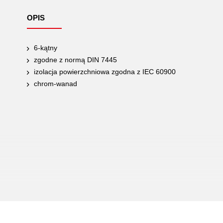
OPIS
6-kątny
zgodne z normą DIN 7445
izolacja powierzchniowa zgodna z IEC 60900
chrom-wanad