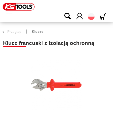
Polski
Przegląd
Klucze
Klucz francuski z izolacją ochronną