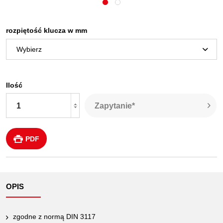
rozpiętość klucza w mm
Ilość
Zapytanie*
PDF
OPIS
zgodne z normą DIN 3117