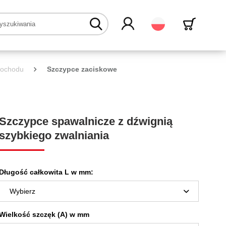
Polski
mochodu
Szczypce zaciskowe
Szczypce spawalnicze z dźwignią
szybkiego zwalniania
Długość całkowita L w mm:
Wielkość szczęk (A) w mm