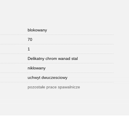
blokowany
70
1
Delikatny chrom wanad stal
niklowany
uchwyt dwuczesciowy
pozostałe prace spawalnicze