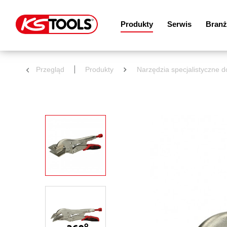
Produkty
Serwis
Branż
Przegląd
Produkty
Narzędzia specjalistyczne