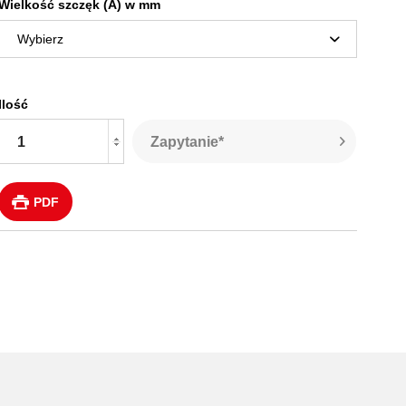
Wielkość szczęk (A) w mm
Ilość
Zapytanie*
PDF