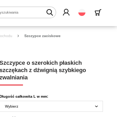
Polski
mochodu
Szczypce zaciskowe
Szczypce o szerokich płaskich
szczękach z dźwignią szybkiego
zwalniania
Długość całkowita L w mm: