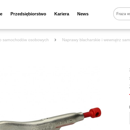
e
Przedsiębiorstwo
Kariera
News
 do samochodów osobowych
Naprawy blacharskie i wewnątrz sa