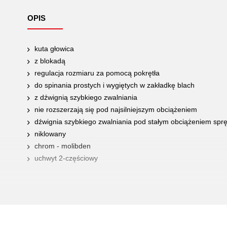
OPIS
kuta głowica
z blokadą
regulacja rozmiaru za pomocą pokrętła
do spinania prostych i wygiętych w zakładkę blach
z dźwignią szybkiego zwalniania
nie rozszerzają się pod najsilniejszym obciążeniem
dźwignia szybkiego zwalniania pod stałym obciążeniem spr
niklowany
chrom - molibden
uchwyt 2-częściowy