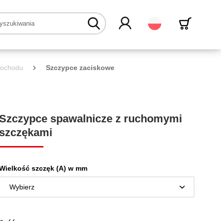
Polski
mochodu
Szczypce zaciskowe
Szczypce spawalnicze z ruchomymi
szczękami
Wielkość szczęk (A) w mm