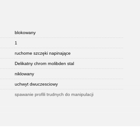
blokowany
1
ruchome szczęki napinające
Delikatny chrom molibden stal
niklowany
uchwyt dwuczesciowy
spawanie profili trudnych do manipulacji