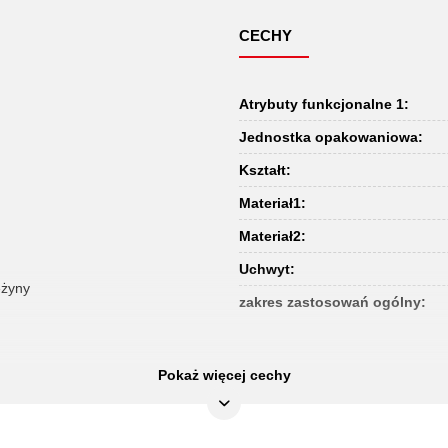
CECHY
Atrybuty funkcjonalne 1:
Jednostka opakowaniowa:
Kształt:
Materiał1:
Materiał2:
Uchwyt:
ężyny
zakres zastosowań ogólny:
Pokaż więcej cechy