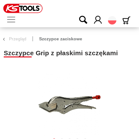
Polski
Przegląd
Szczypce zaciskowe
Szczypce Grip z płaskimi szczękami