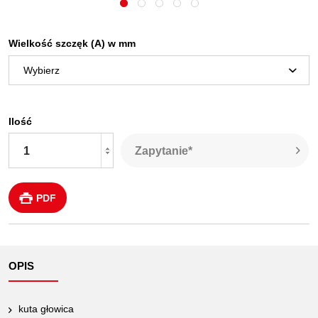
Wielkość szczęk (A) w mm
Ilość
Zapytanie*
PDF
OPIS
kuta głowica