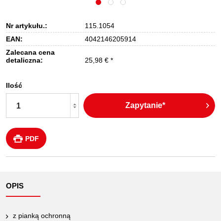
Nr artykułu.:
115.1054
EAN:
4042146205914
Zalecana cena
detaliczna:
25,98 € *
Ilość
Zapytanie*
PDF
OPIS
z pianką ochronną