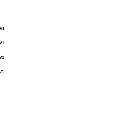
V1
V1
V1
V1