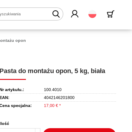
Polski
montażu opon
Pasta do montażu opon, 5 kg, biała
Nr artykułu.:
100.4010
EAN:
4042146201800
Cena specjalna:
17,00 € *
Ilość