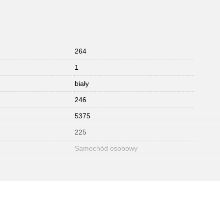
264
1
biały
246
5375
225
Samochód osobowy