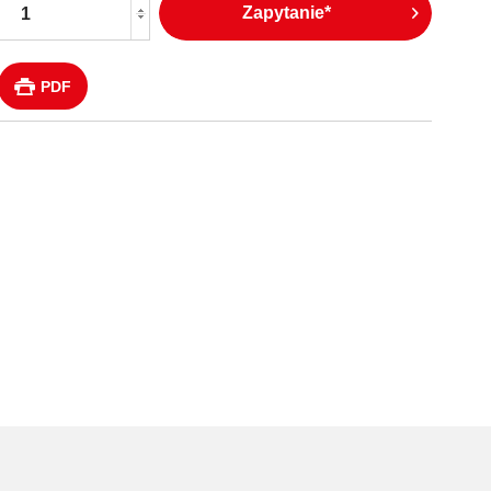
Zapytanie*
PDF