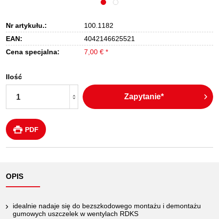
Nr artykułu.:
100.1182
EAN:
4042146625521
Cena specjalna:
7,00 € *
Ilość
Zapytanie*
PDF
OPIS
idealnie nadaje się do bezszkodowego montażu i demontażu
gumowych uszczelek w wentylach RDKS