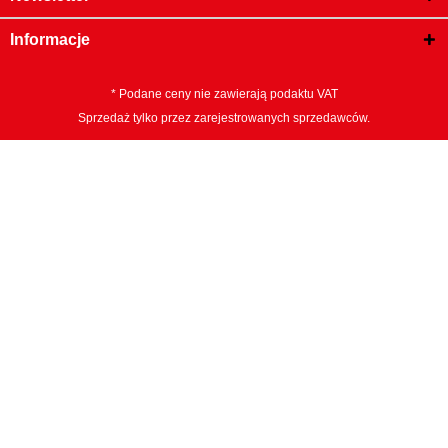
Informacje
* Podane ceny nie zawierają podaktu VAT
Sprzedaż tylko przez zarejestrowanych sprzedawców.