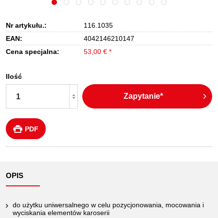
Nr artykułu.:
116.1035
EAN:
4042146210147
Cena specjalna:
53,00 € *
Ilość
Zapytanie*
PDF
OPIS
do użytku uniwersalnego w celu pozycjonowania, mocowania i
wyciskania elementów karoserii