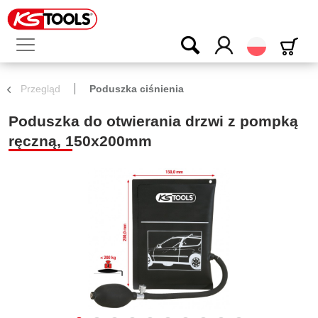
Polski
Przegląd
Poduszka ciśnienia
Poduszka do otwierania drzwi z pompką
ręczną, 150x200mm