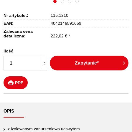
Nr artykułu.:
115.1210
EAN:
4042146591659
Zalecana cena
detaliczna:
222,02 € *
Ilość
Zapytanie*
PDF
OPIS
z izolowanym zanurzeniowo uchwytem