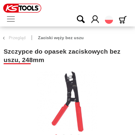
Polski
Przegląd
Zaciski węży bez uszu
Szczypce do opasek zaciskowych bez
uszu, 248mm