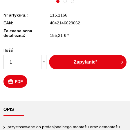
Nr artykułu.:
115.1166
EAN:
4042146629062
Zalecana cena
detaliczna:
185,21 € *
Ilość
Zapytanie*
PDF
OPIS
przystosowane do profesjonalnego montażu oraz demontażu