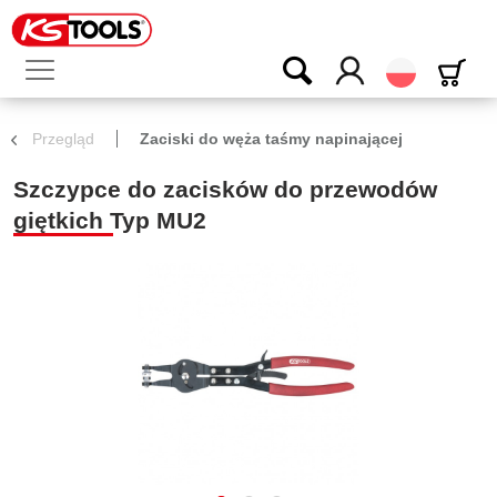
Polski
Przegląd
Zaciski do węża taśmy napinającej
Szczypce do zacisków do przewodów
giętkich Typ MU2