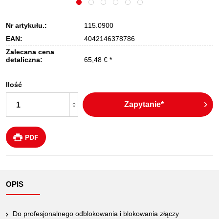
Nr artykułu.:
115.0900
EAN:
4042146378786
Zalecana cena
detaliczna:
65,48 € *
Ilość
Zapytanie*
PDF
OPIS
Do profesjonalnego odblokowania i blokowania złączy