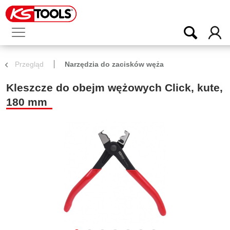
Przegląd
Narzędzia do zacisków węża
Kleszcze do obejm wężowych Click, kute,
180 mm