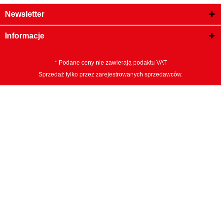
Newsletter
Informacje
* Podane ceny nie zawierają podaktu VAT
Sprzedaż tylko przez zarejestrowanych sprzedawców.