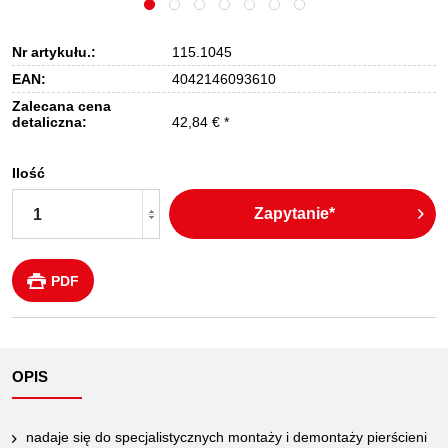
Nr artykułu.:
115.1045
EAN:
4042146093610
Zalecana cena
detaliczna:
42,84 € *
Ilość
Zapytanie*
PDF
OPIS
nadaje się do specjalistycznych montaży i demontaży pierścieni