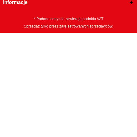
Informacje
* Podane ceny nie zawierają podaktu VAT
Sprzedaż tylko przez zarejestrowanych sprzedawców.