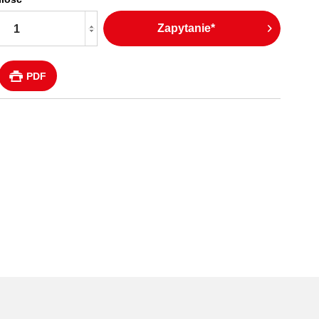
Zapytanie*
PDF