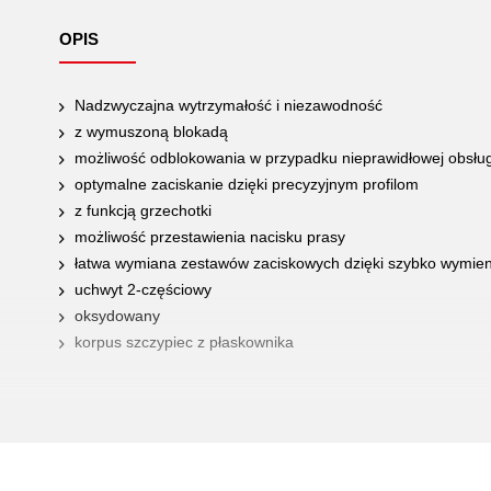
OPIS
Nadzwyczajna wytrzymałość i niezawodność
z wymuszoną blokadą
możliwość odblokowania w przypadku nieprawidłowej obsług
optymalne zaciskanie dzięki precyzyjnym profilom
z funkcją grzechotki
możliwość przestawienia nacisku prasy
łatwa wymiana zestawów zaciskowych dzięki szybko wymien
uchwyt 2-częściowy
oksydowany
korpus szczypiec z płaskownika