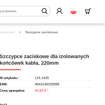
Polski
ktroniczne
Szczypce zaciskowe
Szczypce zaciskowe dla izolowanych
końcówek kabla, 220mm
Nr artykułu.:
115.1425
EAN:
4042146329399
Cena specjalna:
63,50 € *
Ilość