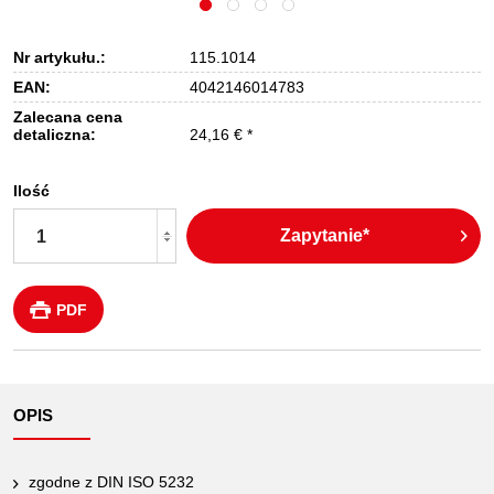
Nr artykułu.:
115.1014
EAN:
4042146014783
Zalecana cena
detaliczna:
24,16 € *
Ilość
Zapytanie*
PDF
OPIS
zgodne z DIN ISO 5232