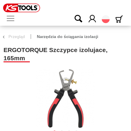
Polski
Przegląd
Narzędzia do ściągania izolacji
ERGOTORQUE Szczypce izolujace,
165mm