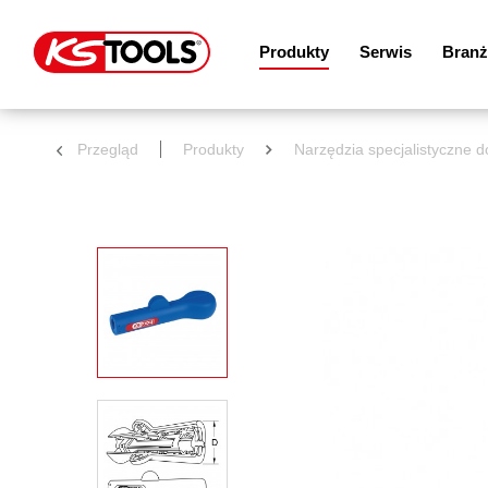
Produkty
Serwis
Branż
Przegląd
Produkty
Narzędzia specjalistyczne 