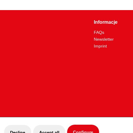
Informacje
FAQs
Newsletter
Imprint
Configure
Decline
Accept all