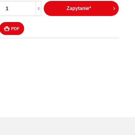
Zapytanie*
PDF