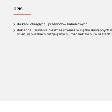
OPIS
do kabli okrągłych i przewodów kabelkowych
dokładne usuwanie płaszcza również w ciężko dostępnych mi
ścian, w puszkach rozgałęźnych i rozdzielczych i w szafach