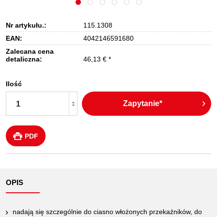
Nr artykułu.:
115.1308
EAN:
4042146591680
Zalecana cena
detaliczna:
46,13 € *
Ilość
Zapytanie*
PDF
OPIS
nadają się szczególnie do ciasno włożonych przekaźników, do