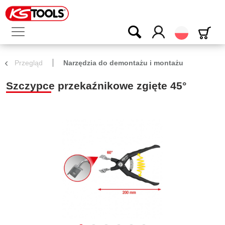
Polski
Przegląd
Narzędzia do demontażu i montażu
Szczypce przekaźnikowe zgięte 45°