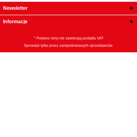
Newsletter
Informacje
* Podane ceny nie zawierają podaktu VAT
Sprzedaż tylko przez zarejestrowanych sprzedawców.