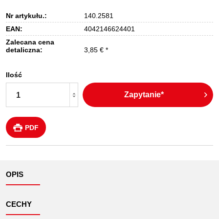
Nr artykułu.:
140.2581
EAN:
4042146624401
Zalecana cena
detaliczna:
3,85 € *
Ilość
Zapytanie*
PDF
OPIS
CECHY