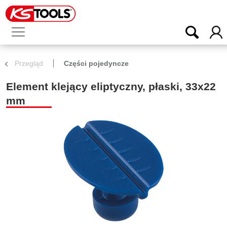
Przegląd
Części pojedyncze
Element klejący eliptyczny, płaski, 33x22
mm