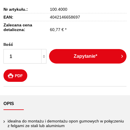
Nr artykułu.:
100.4000
EAN:
4042146658697
Zalecana cena
detaliczna:
60,77 € *
Ilość
Zapytanie*
PDF
OPIS
idealna do montażu i demontażu opon gumowych w połączeniu
z felgami ze stali lub aluminium