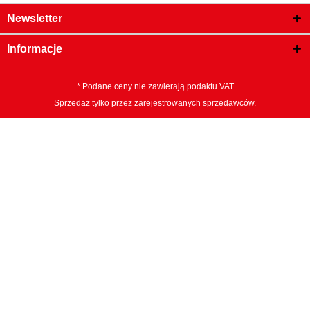
Newsletter
Informacje
* Podane ceny nie zawierają podaktu VAT
Sprzedaż tylko przez zarejestrowanych sprzedawców.