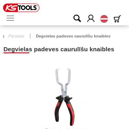
Latvijas
Pārskats
Degvielas padeves caurulīšu knaibles
Degvielas padeves caurulīšu knaibles