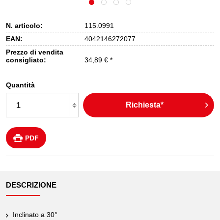
N. articolo:
115.0991
EAN:
4042146272077
Prezzo di vendita
consigliato:
34,89 € *
Quantità
Richiesta*
PDF
DESCRIZIONE
Inclinato a 30°