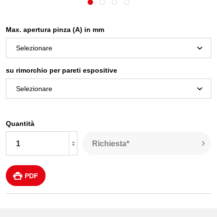
Max. apertura pinza (A) in mm
su rimorchio per pareti espositive
Quantità
Richiesta*
PDF