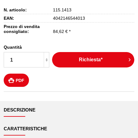
N. articolo:
115.1413
EAN:
4042146544013
Prezzo di vendita
consigliato:
84,62 € *
Quantità
Richiesta*
PDF
DESCRIZIONE
CARATTERISTICHE