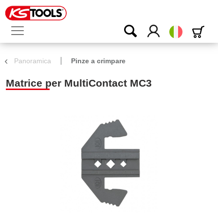
Italiano
Panoramica
Pinze a crimpare
Matrice per MultiContact MC3