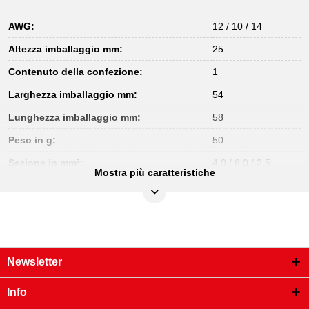
AWG:
12 / 10 / 14
Altezza imballaggio mm:
25
Contenuto della confezione:
1
Larghezza imballaggio mm:
54
Lunghezza imballaggio mm:
58
Peso in g:
50
Sezione in mm²:
4,0 / 6,0 / 2,5
Mostra più caratteristiche
Newsletter
Info