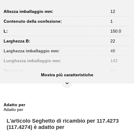
Altezza imballaggio mm:
12
Contenuto della confezione:
1
L:
150.0
Larghezza B:
22
Larghezza imballaggio mm:
48
Lunghezza imballaggio mm:
142
Peso in g:
19
Mostra più caratteristiche
Adatto per
Adatto per
L'articolo Seghetto di ricambio per 117.4273
(117.4274) è adatto per