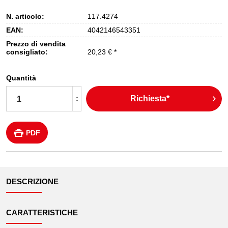
N. articolo:
117.4274
EAN:
4042146543351
Prezzo di vendita
consigliato:
20,23 € *
Quantità
Richiesta*
PDF
DESCRIZIONE
CARATTERISTICHE