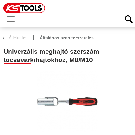
Áttekintés
Általános szaniterszerelés
Univerzális meghajtó szerszám
tőcsavarkihajtókhoz, M8/M10