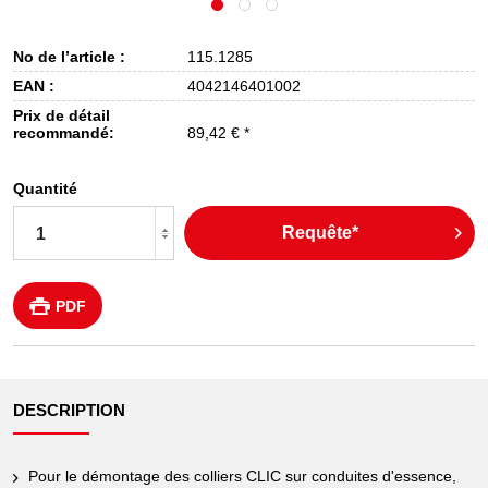
No de l’article :
115.1285
EAN :
4042146401002
Prix de détail
recommandé:
89,42 € *
Quantité
Requête*
PDF
DESCRIPTION
Pour le démontage des colliers CLIC sur conduites d'essence,