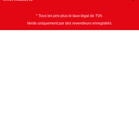
* Tous les prix plus le taux légal de TVA.
Vente uniquement par des revendeurs enregistrés.