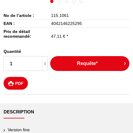
No de l’article :
115.1061
EAN :
4042146225295
Prix de détail
recommandé:
47,11 € *
Quantité
Requête*
PDF
DESCRIPTION
Version fine