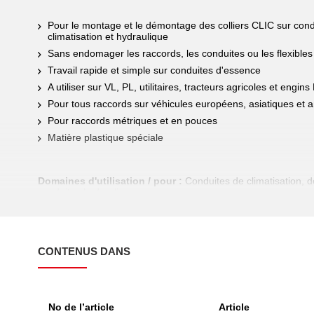
Pour le montage et le démontage des colliers CLIC sur condu
climatisation et hydraulique
Sans endomager les raccords, les conduites ou les flexibles
Travail rapide et simple sur conduites d'essence
A utiliser sur VL, PL, utilitaires, tracteurs agricoles et engin
Pour tous raccords sur véhicules européens, asiatiques et 
Pour raccords métriques et en pouces
Matière plastique spéciale
Domaines d'utilisation / pour :
Conduites de climatisation, de
conduites hydrauliques
CONTENUS DANS
No de l’article
Article