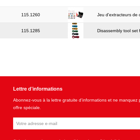
115.1260
Jeu d'extracteurs de 
115.1285
Disassembly tool set 
Lettre d’informations
Abonnez-vous à la lettre gratuite d’informations et ne manque
offre spéciale.