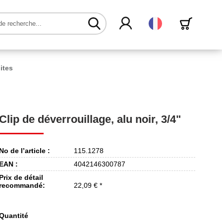
Français
ites
Clip de déverrouillage, alu noir, 3/4"
No de l’article :
115.1278
EAN :
4042146300787
Prix de détail
recommandé:
22,09 € *
Quantité