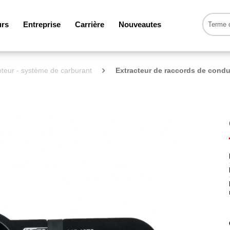
urs
Entreprise
Carrière
Nouveautes
teur - système de carburant
Extracteur de raccords de condu