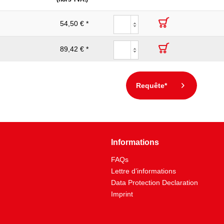
54,50 € *
89,42 € *
Requête*
Informations
FAQs
Lettre d’informations
Data Protection Declaration
Imprint