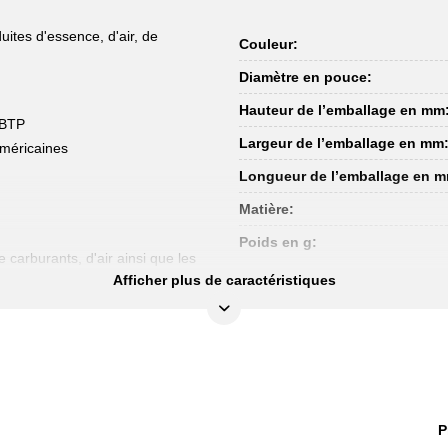
ites d'essence, d'air, de
Couleur:
Diamètre en pouce:
Hauteur de l’emballage en mm
s BTP
Largeur de l’emballage en mm
américaines
Longueur de l’emballage en 
Matière:
Poids en g:
 carburants, d'air ainsi que les
Afficher plus de caractéristiques
P