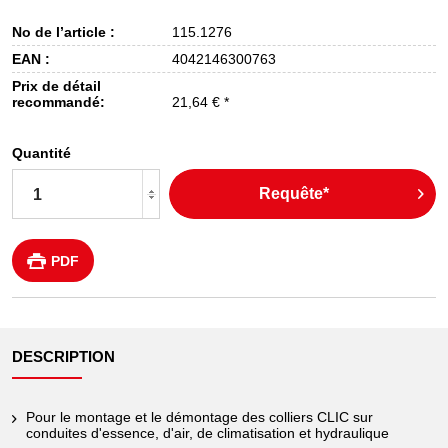
No de l’article :
115.1276
EAN :
4042146300763
Prix de détail
recommandé:
21,64 € *
Quantité
Requête*
PDF
DESCRIPTION
Pour le montage et le démontage des colliers CLIC sur
conduites d'essence, d'air, de climatisation et hydraulique