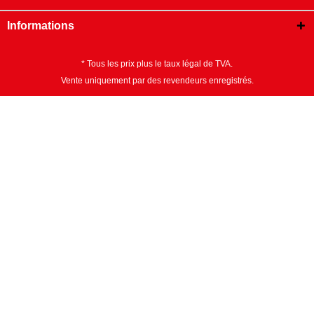
Informations
* Tous les prix plus le taux légal de TVA.
Vente uniquement par des revendeurs enregistrés.