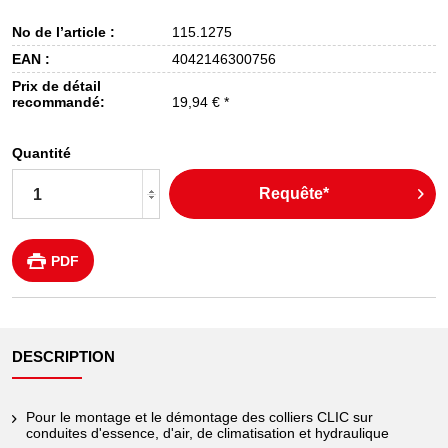
No de l’article :
115.1275
EAN :
4042146300756
Prix de détail
recommandé:
19,94 € *
Quantité
Requête*
PDF
DESCRIPTION
Pour le montage et le démontage des colliers CLIC sur
conduites d'essence, d'air, de climatisation et hydraulique