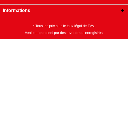
Informations
* Tous les prix plus le taux légal de TVA.
Vente uniquement par des revendeurs enregistrés.