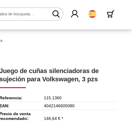
Español
es
Juego de cuñas silenciadoras de
sujeción para Volkswagen, 3 pzs
Referencia:
115.1360
EAN:
4042146605080
Precio de venta
recomendado:
146,64 € *