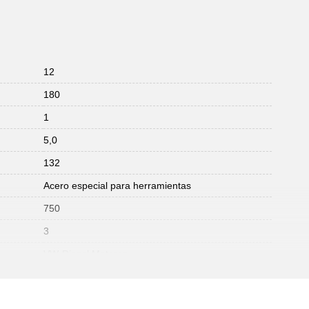
12
180
1
5,0
132
Acero especial para herramientas
750
3
VW-Diesel Motoren