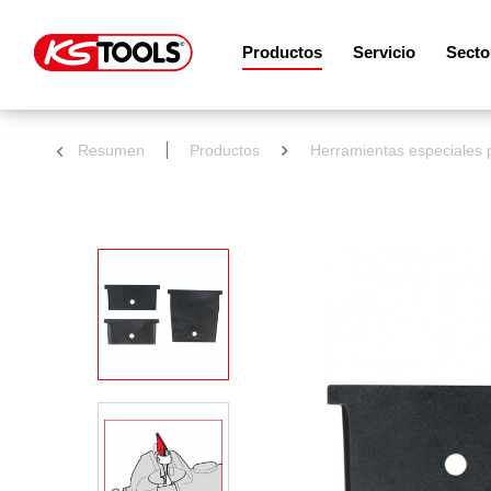
Productos
Servicio
Secto
Resumen
Productos
Herramientas especiales