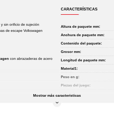
CARACTERÍSTICAS
sin orificio de sujeción
Altura de paquete mm:
temas de escape Volkswagen
Anchura de paquete mm:
Contenido del paquete:
Grosor mm:
wagen
con abrazaderas de acero
Longitud de paquete mm:
Material1:
Peso en g:
Piezas del juego:
Uso en:
Mostrar más caracteristicas