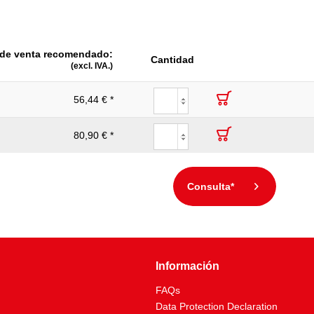
 de venta recomendado:
Cantidad
(excl. IVA.)
56,44 € *
80,90 € *
Consulta*
Información
FAQs
Data Protection Declaration