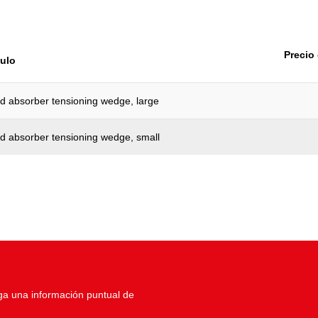
Precio
culo
d absorber tensioning wedge, large
d absorber tensioning wedge, small
ga una información puntual de