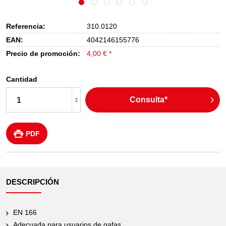
Referencia:
310.0120
EAN:
4042146155776
Precio de promoción:
4,00 € *
Cantidad
Consulta*
PDF
DESCRIPCIÓN
EN 166
Adecuada para usuarios de gafas