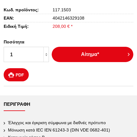
Κωδ. προϊόντος:
117.1503
EAN:
4042146329108
Ειδική Τιμή:
208,00 € *
Ποσότητα
Αίτημα*
PDF
ΠΕΡΙΓΡΑΦΉ
Έλεγχος και έγκριση σύμφωνα με διεθνές πρότυπο
Μόνωση κατά IEC IEN 61243-3 (DIN VDE 0682-401)